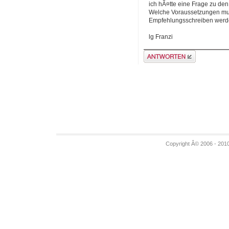
ich hÃ¤tte eine Frage zu den
Welche Voraussetzungen mus
Empfehlungsschreiben werd
lg Franzi
Antwort erstellen
Copyright Â© 2006 - 201