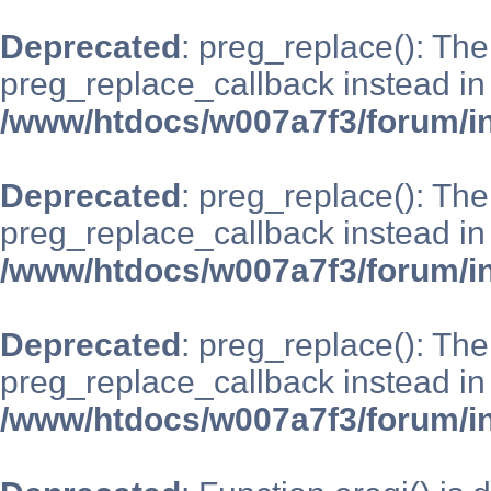
Deprecated
: preg_replace(): The
preg_replace_callback instead in
/www/htdocs/w007a7f3/forum/i
Deprecated
: preg_replace(): The
preg_replace_callback instead in
/www/htdocs/w007a7f3/forum/i
Deprecated
: preg_replace(): The
preg_replace_callback instead in
/www/htdocs/w007a7f3/forum/i