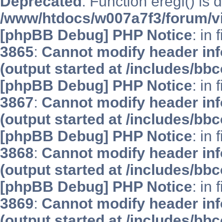
Deprecated
: Function eregi() is 
/www/htdocs/w007a7f3/forum/v
[phpBB Debug] PHP Notice
: in 
3865
:
Cannot modify header inf
(output started at /includes/bb
[phpBB Debug] PHP Notice
: in 
3867
:
Cannot modify header inf
(output started at /includes/bb
[phpBB Debug] PHP Notice
: in 
3868
:
Cannot modify header inf
(output started at /includes/bb
[phpBB Debug] PHP Notice
: in 
3869
:
Cannot modify header inf
(output started at /includes/bb