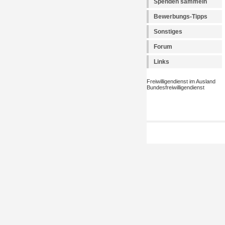
Spenden sammeln
Bewerbungs-Tipps
Sonstiges
Forum
Links
Freiwilligendienst im Ausland
Bundesfreiwilligendienst