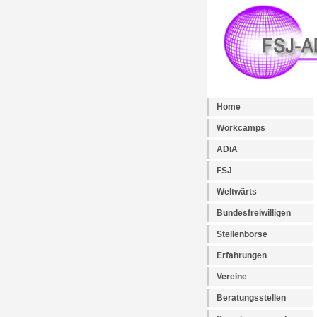
Home
Workcamps
ADiA
FSJ
Weltwärts
Bundesfreiwilligen
Stellenbörse
Erfahrungen
Vereine
Beratungsstellen