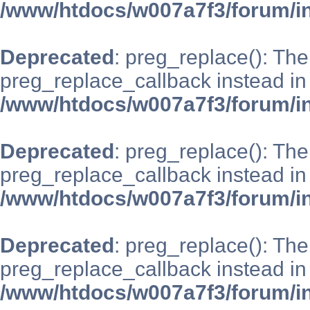
/www/htdocs/w007a7f3/forum/i
Deprecated
: preg_replace(): The
preg_replace_callback instead in
/www/htdocs/w007a7f3/forum/i
Deprecated
: preg_replace(): The
preg_replace_callback instead in
/www/htdocs/w007a7f3/forum/i
Deprecated
: preg_replace(): The
preg_replace_callback instead in
/www/htdocs/w007a7f3/forum/i