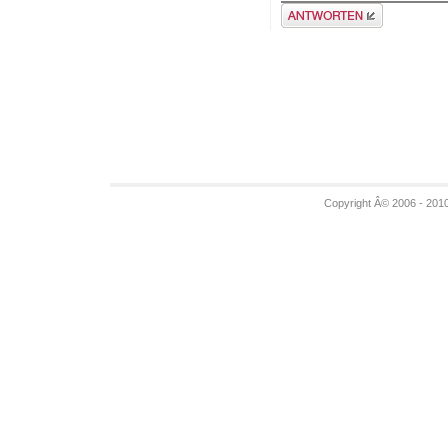
Antwort erstellen
Copyright Â© 2006 - 201