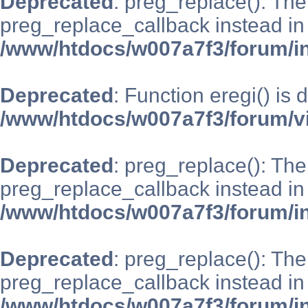
Deprecated
: preg_replace(): The
preg_replace_callback instead in
/www/htdocs/w007a7f3/forum/i
Deprecated
: Function eregi() is 
/www/htdocs/w007a7f3/forum/v
Deprecated
: preg_replace(): The
preg_replace_callback instead in
/www/htdocs/w007a7f3/forum/i
Deprecated
: preg_replace(): The
preg_replace_callback instead in
/www/htdocs/w007a7f3/forum/i