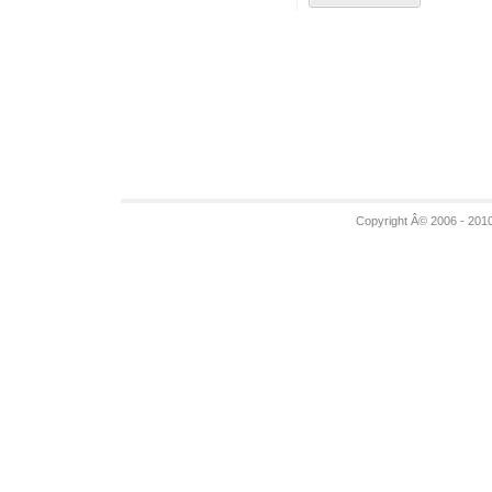
Copyright Â© 2006 - 201