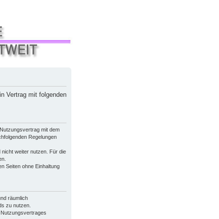
in Vertrag mit folgenden
n Nutzungsvertrag mit dem
nachfolgenden Regelungen
nicht weiter nutzen. Für die
en.
n Seiten ohne Einhaltung
 und räumlich
ds zu nutzen.
s Nutzungsvertrages