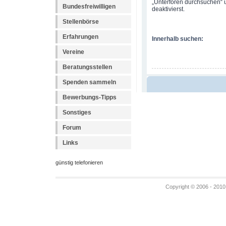
„Unterforen durchsuchen“ u
Bundesfreiwilligen
deaktivierst.
Stellenbörse
Erfahrungen
Innerhalb suchen:
Vereine
Beratungsstellen
Spenden sammeln
Bewerbungs-Tipps
Sonstiges
Forum
Links
günstig telefonieren
Copyright © 2006 - 2010