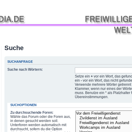
Suche
SUCHANFRAGE
Suche nach Wörtern:
Setze ein
+
vor ein Wort, das gefu
ein
-
vor ein Wort, das nicht gefund
Verwende mehrere Wörter getrennt
Klammer, wenn nur eines der Wört
muss. Benutze ein * als Platzhalter f
Übereinstimmungen.
SUCHOPTIONEN
Zu durchsuchende Foren:
Wähle das Forum oder die Foren aus,
in denen gesucht werden soll.
Unterforen werden automatisch mit
durchsucht, sofern du die Option