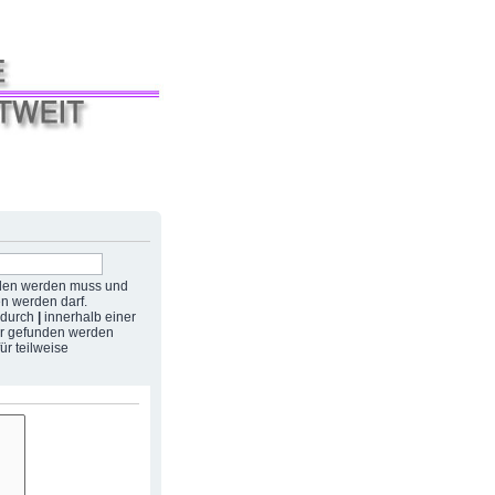
nden werden muss und
en werden darf.
 durch
|
innerhalb einer
er gefunden werden
ür teilweise