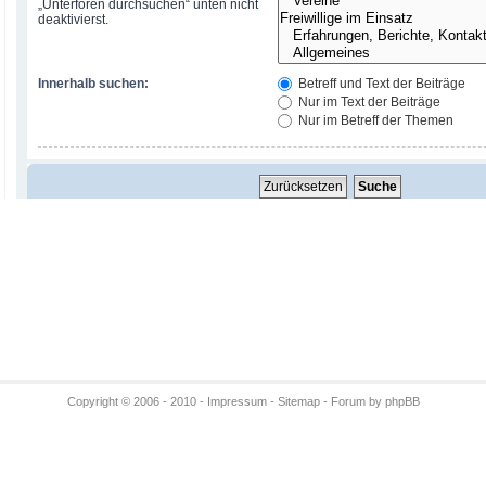
„Unterforen durchsuchen“ unten nicht
deaktivierst.
Innerhalb suchen:
Betreff und Text der Beiträge
Nur im Text der Beiträge
Nur im Betreff der Themen
Copyright © 2006 - 2010 -
Impressum
-
Sitemap
- Forum by phpBB