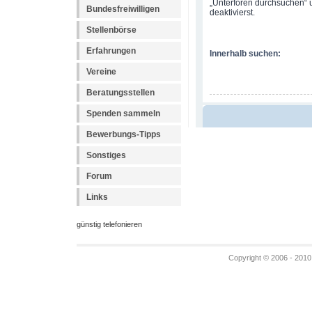
„Unterforen durchsuchen“ u
Bundesfreiwilligen
deaktivierst.
Stellenbörse
Erfahrungen
Innerhalb suchen:
Vereine
Beratungsstellen
Spenden sammeln
Bewerbungs-Tipps
Sonstiges
Forum
Links
günstig telefonieren
Copyright © 2006 - 2010