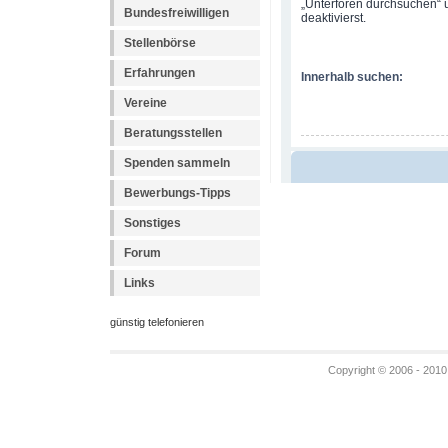
„Unterforen durchsuchen“ u
Bundesfreiwilligen
deaktivierst.
Stellenbörse
Erfahrungen
Innerhalb suchen:
Vereine
Beratungsstellen
Spenden sammeln
Bewerbungs-Tipps
Sonstiges
Forum
Links
günstig telefonieren
Copyright © 2006 - 2010