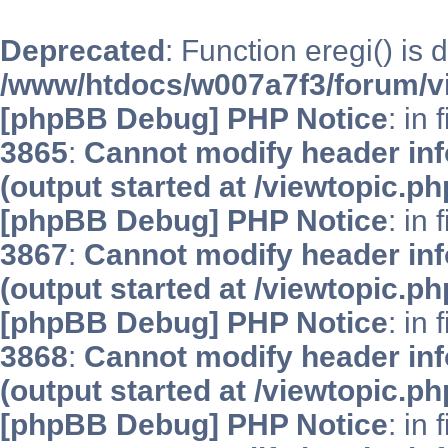
Deprecated
: Function eregi() is 
/www/htdocs/w007a7f3/forum/v
[phpBB Debug] PHP Notice
: in 
3865
:
Cannot modify header inf
(output started at /viewtopic.p
[phpBB Debug] PHP Notice
: in 
3867
:
Cannot modify header inf
(output started at /viewtopic.p
[phpBB Debug] PHP Notice
: in 
3868
:
Cannot modify header inf
(output started at /viewtopic.p
[phpBB Debug] PHP Notice
: in 