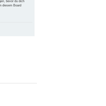
en, bevor du dich
 in diesem Board