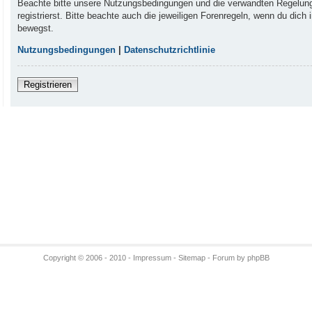
Beachte bitte unsere Nutzungsbedingungen und die verwandten Regelung
registrierst. Bitte beachte auch die jeweiligen Forenregeln, wenn du dich
bewegst.
Nutzungsbedingungen
|
Datenschutzrichtlinie
Registrieren
Copyright © 2006 - 2010 -
Impressum
-
Sitemap
- Forum by phpBB