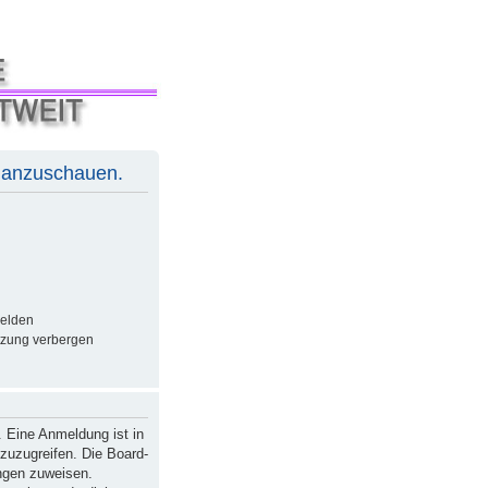
e anzuschauen.
elden
tzung verbergen
 Eine Anmeldung ist in
 zuzugreifen. Die Board-
ungen zuweisen.