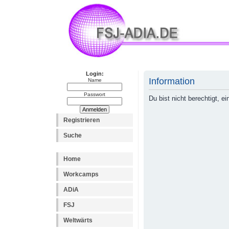
Login:
Information
Name
Passwort
Du bist nicht berechtigt, 
Registrieren
Suche
Home
Workcamps
ADiA
FSJ
Weltwärts