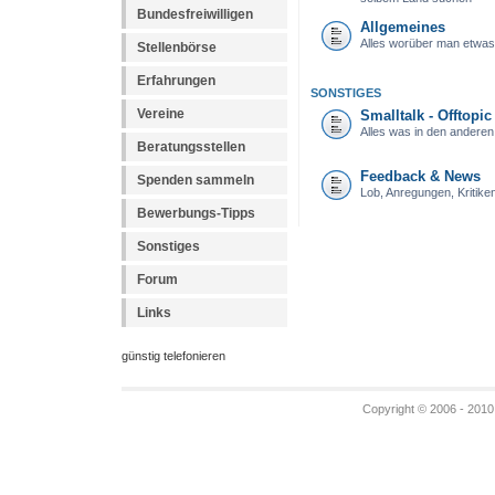
Bundesfreiwilligen
Allgemeines
Alles worüber man etwas
Stellenbörse
Erfahrungen
SONSTIGES
Vereine
Smalltalk - Offtopic
Alles was in den anderen 
Beratungsstellen
Feedback & News
Spenden sammeln
Lob, Anregungen, Kritik
Bewerbungs-Tipps
Sonstiges
Forum
Links
günstig telefonieren
Copyright © 2006 - 2010