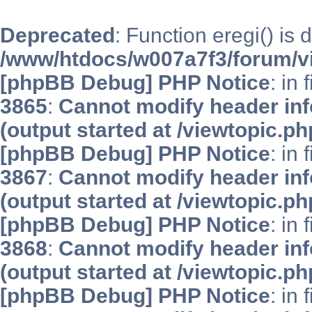
Deprecated
: Function eregi() is 
/www/htdocs/w007a7f3/forum/v
[phpBB Debug] PHP Notice
: in 
3865
:
Cannot modify header inf
(output started at /viewtopic.p
[phpBB Debug] PHP Notice
: in 
3867
:
Cannot modify header inf
(output started at /viewtopic.p
[phpBB Debug] PHP Notice
: in 
3868
:
Cannot modify header inf
(output started at /viewtopic.p
[phpBB Debug] PHP Notice
: in 