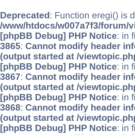
Deprecated
: Function eregi() is 
/www/htdocs/w007a7f3/forum/v
[phpBB Debug] PHP Notice
: in 
3865
:
Cannot modify header inf
(output started at /viewtopic.p
[phpBB Debug] PHP Notice
: in 
3867
:
Cannot modify header inf
(output started at /viewtopic.p
[phpBB Debug] PHP Notice
: in 
3868
:
Cannot modify header inf
(output started at /viewtopic.p
[phpBB Debug] PHP Notice
: in 