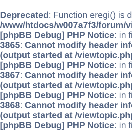
Deprecated
: Function eregi() is 
/www/htdocs/w007a7f3/forum/v
[phpBB Debug] PHP Notice
: in 
3865
:
Cannot modify header inf
(output started at /viewtopic.p
[phpBB Debug] PHP Notice
: in 
3867
:
Cannot modify header inf
(output started at /viewtopic.p
[phpBB Debug] PHP Notice
: in 
3868
:
Cannot modify header inf
(output started at /viewtopic.p
[phpBB Debug] PHP Notice
: in 