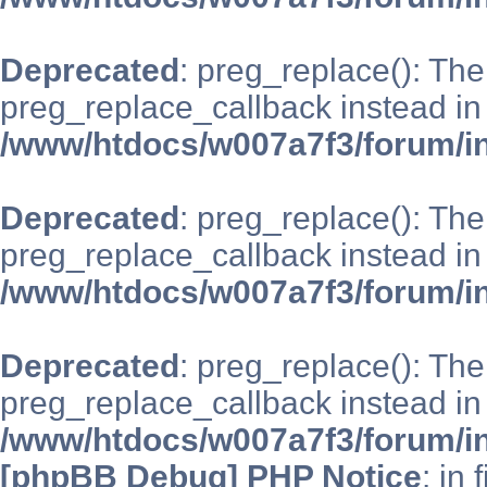
Deprecated
: preg_replace(): The
preg_replace_callback instead in
/www/htdocs/w007a7f3/forum/i
Deprecated
: preg_replace(): The
preg_replace_callback instead in
/www/htdocs/w007a7f3/forum/i
Deprecated
: preg_replace(): The
preg_replace_callback instead in
/www/htdocs/w007a7f3/forum/i
[phpBB Debug] PHP Notice
: in 