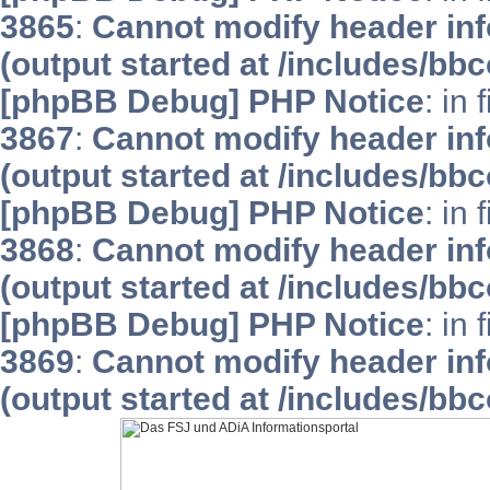
3865
:
Cannot modify header inf
(output started at /includes/bb
[phpBB Debug] PHP Notice
: in 
3867
:
Cannot modify header inf
(output started at /includes/bb
[phpBB Debug] PHP Notice
: in 
3868
:
Cannot modify header inf
(output started at /includes/bb
[phpBB Debug] PHP Notice
: in 
3869
:
Cannot modify header inf
(output started at /includes/bb