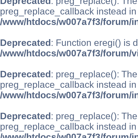
Deprecated
: preg_replace(): The
preg_replace_callback instead in
/www/htdocs/w007a7f3/forum/i
Deprecated
: Function eregi() is 
/www/htdocs/w007a7f3/forum/v
Deprecated
: preg_replace(): The
preg_replace_callback instead in
/www/htdocs/w007a7f3/forum/i
Deprecated
: preg_replace(): The
preg_replace_callback instead in
/www/htdocs/w007a7f3/forum/i