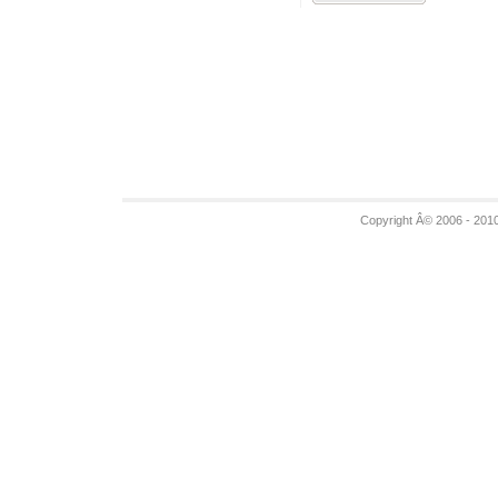
Copyright Â© 2006 - 201